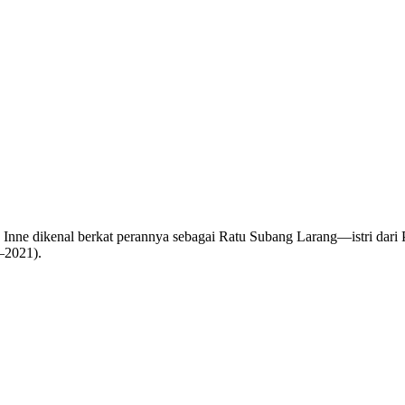
 Inne dikenal berkat perannya sebagai Ratu Subang Larang—istri dari 
—2021).