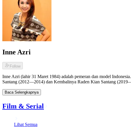
Inne Azri
Follow
Inne Azri (lahir 31 Maret 1984) adalah pemeran dan model Indonesia.
Santang (2012—2014) dan Kembalinya Raden Kian Santang (2019
Baca Selengkapnya
Film & Serial
Lihat Semua