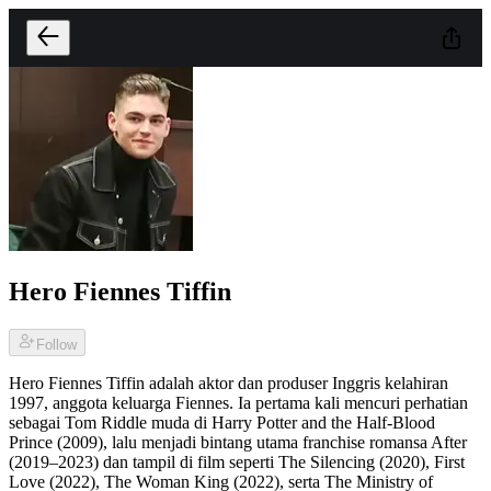
Hero Fiennes Tiffin
Follow
Hero Fiennes Tiffin adalah aktor dan produser Inggris kelahiran
1997, anggota keluarga Fiennes. Ia pertama kali mencuri perhatian
sebagai Tom Riddle muda di Harry Potter and the Half-Blood
Prince (2009), lalu menjadi bintang utama franchise romansa After
(2019–2023) dan tampil di film seperti The Silencing (2020), First
Love (2022), The Woman King (2022), serta The Ministry of