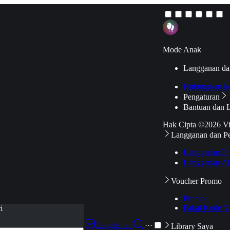
Mode Anak
Langganan da
Hubungkan k
Pengaturan
Bantuan dan 
Hak Cipta ©2026 V
Langganan dan P
Langganan Pr
Langganan Ak
Voucher Promo
Promo
Pakai Kode V
i
Langganan
···
Library Saya