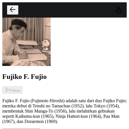
Fujiko F. Fujio
Follow
Fujiko F. Fujio (Fujimoto Hiroshi) adalah satu dari duo Fujiko Fujio;
mereka debut di Tenshi no Tamachan (1952), lalu Tokyo (1954),
membentuk Shin Manga-To (1956), lalu melahirkan gebrakan
seperti Kaibutsu-kun (1965), Ninja Hattori-kun (1964), Paa Man
(1967), dan Doraemon (1969).