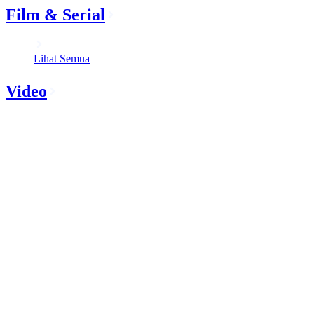
Film & Serial
Lihat Semua
Video