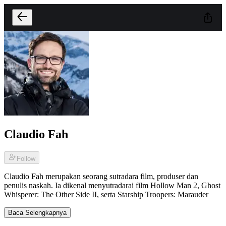
Claudio Fah
Follow
Claudio Fah merupakan seorang sutradara film, produser dan
penulis naskah. Ia dikenal menyutradarai film Hollow Man 2, Ghost
Whisperer: The Other Side II, serta Starship Troopers: Marauder
Baca Selengkapnya