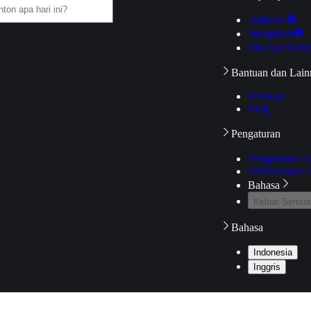
Daftarku
Mengikuti
Riwayat Tont
Bantuan dan Lain
Bantuan
Blog
Pengaturan
Pengaturan A
Pemeriksaan J
Bahasa
Keluar Semua
Bahasa
Indonesia
Inggris