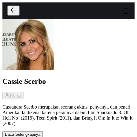
Cassie Scerbo
Follow
Cassandra Scerbo merupakan seorang aktris, penyanyi, dan penari
Amerika. Ia dikenal karena perannya dalam film Sharknado 3: Oh
Hell No! (2015), Teen Spirit (2011), dan Bring It On: In It to Win It
(2007).
Baca Selengkapnya