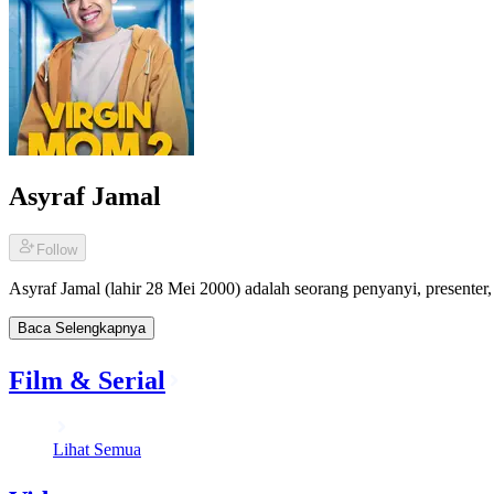
Asyraf Jamal
Follow
Asyraf Jamal (lahir 28 Mei 2000) adalah seorang penyanyi, presenter, s
Baca Selengkapnya
Film & Serial
Lihat Semua