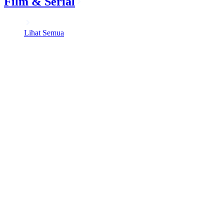
Film & Serial
Lihat Semua