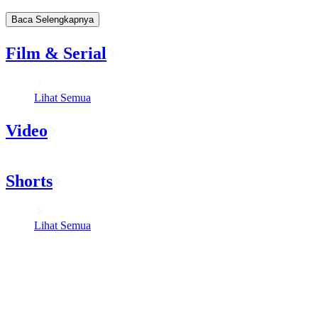
Baca Selengkapnya
Film & Serial
Lihat Semua
Video
Shorts
Lihat Semua