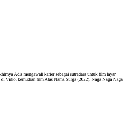
akhirnya Adis mengawali karier sebagai sutradara untuk film layar
ang di Vidio, kemudian film Atas Nama Surga (2022), Naga Naga Naga