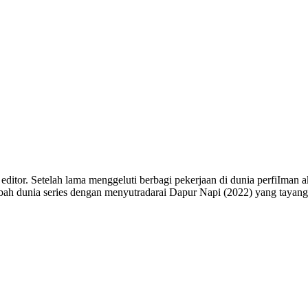
 editor. Setelah lama menggeluti berbagi pekerjaan di dunia perfiIman 
merambah dunia series dengan menyutradarai Dapur Napi (2022) yang tay