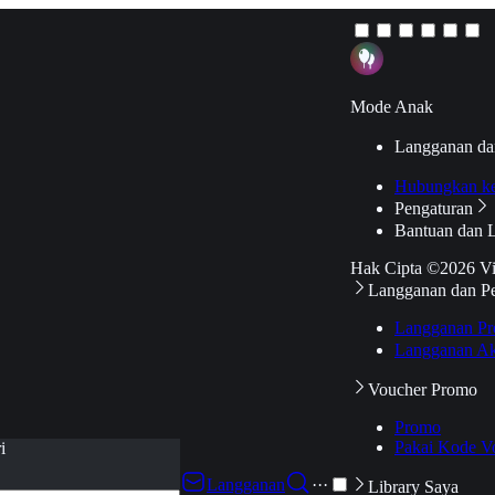
Mode Anak
Langganan da
Hubungkan k
Pengaturan
Bantuan dan 
Hak Cipta ©2026 V
Langganan dan P
Langganan Pr
Langganan Ak
Voucher Promo
Promo
Pakai Kode V
i
Langganan
···
Library Saya