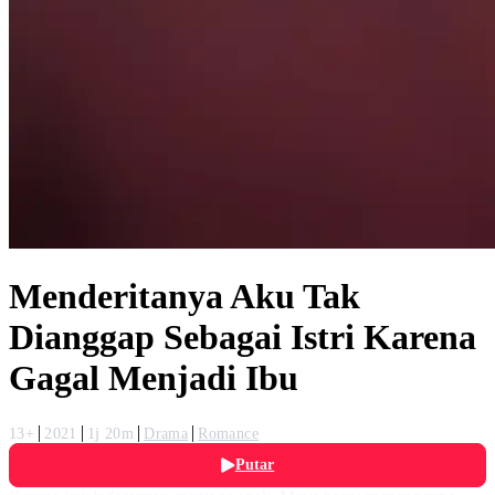
Menderitanya Aku Tak
Dianggap Sebagai Istri Karena
Gagal Menjadi Ibu
13+
2021
1j 20m
Drama
Romance
Putar