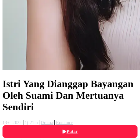
Istri Yang Dianggap Bayangan
Oleh Suami Dan Mertuanya
Sendiri
13+
2022
1j 21m
Drama
Romance
Putar