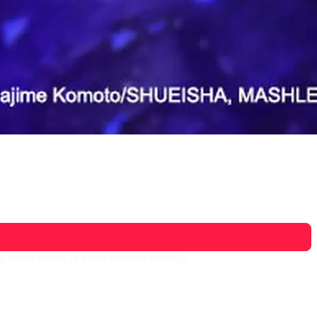
, hidup tenang di hutan bersama ayahnya.