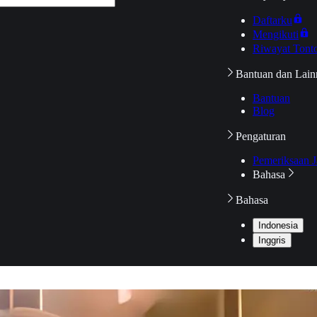
Daftarku
Mengikuti
Riwayat Tont
Bantuan dan Lain
Bantuan
Blog
Pengaturan
Pemeriksaan J
Bahasa
Bahasa
Indonesia
Inggris