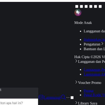
Mode Anak
Langganan da
Hubungkan k
Pengaturan
Bantuan dan 
Hak Cipta ©2026 V
Langganan dan P
Langganan Pr
Langganan Ak
Voucher Promo
i
Promo
Pakai Kode V
Langganan
···
Library Saya