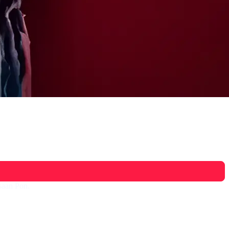
saan Pon.