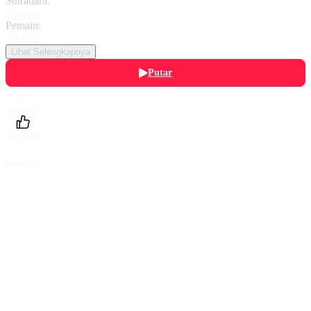
Sutradara:
Various
Pemain:
Various
Lihat Selengkapnya
Putar
Daftarku
Beri Nilai
Bagikan