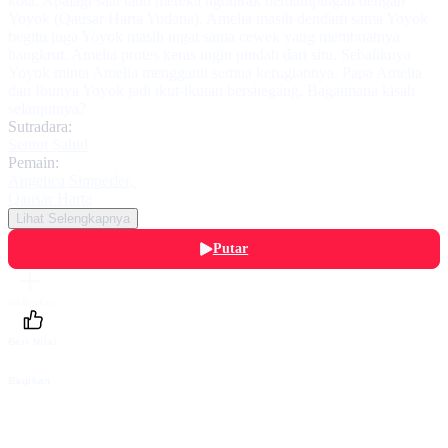
kota. Apalagi saat tahu mereka ngontrak berdampingan dengan
Yoyok (Qausar Harta Yudana). Amelia masih dendam sama Yoyok
begitu juga Yoyok masih ingat sama cewek yang membuatnya
bangkrut. Amelia protes keras ingin pindah dari situ. Sebaliknya
Yoyok minta Amelia mengganti semua kerugiannya. Papa Amelia
dan Ibunya Yoyok jadi ikut-ikutan bersitegang. Bagaimana kisah
selanjutnya?
Sutradara:
Sentot Sahid
Pemain:
Angelica Simperler
,
Qausar Harta
Lihat Selengkapnya
Putar
Daftarku
Beri Nilai
Bagikan