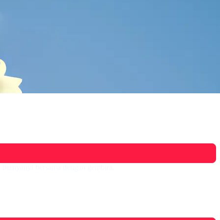
ua bernyanyi bersama dengan gembira.