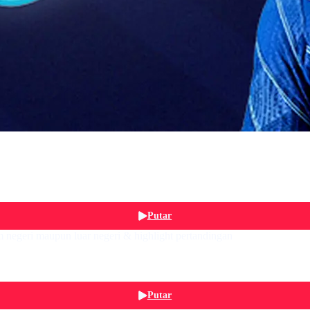
Putar
am negeri maupun luar negeri & highlight pertandingan
Putar