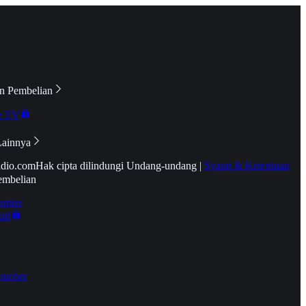
n Pembelian
e TV
Lainnya
idio.com
Hak cipta dilindungi Undang-undang
|
Syarat & Ketentuan
embelian
emier
tif
oucher