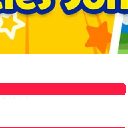
uipment friends!