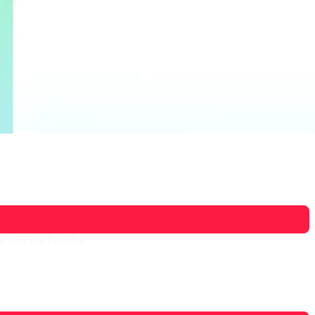
. - Stevan Pasaribu