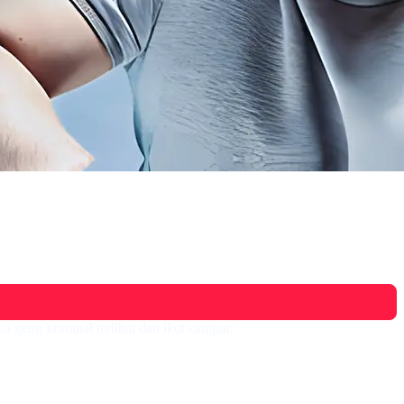
 geng kriminal terlibat dan ikut campur.