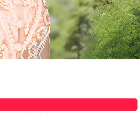
an, juga dalam kehidupan.