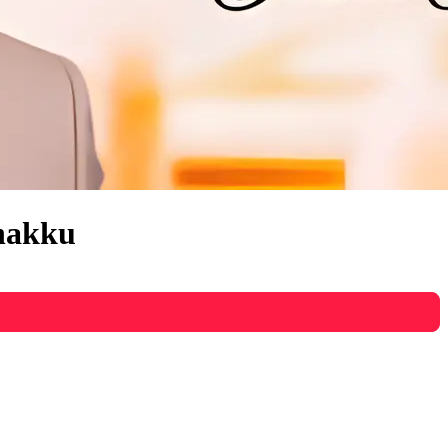
nakku