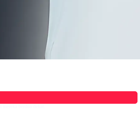
t mereka berdua dekat.