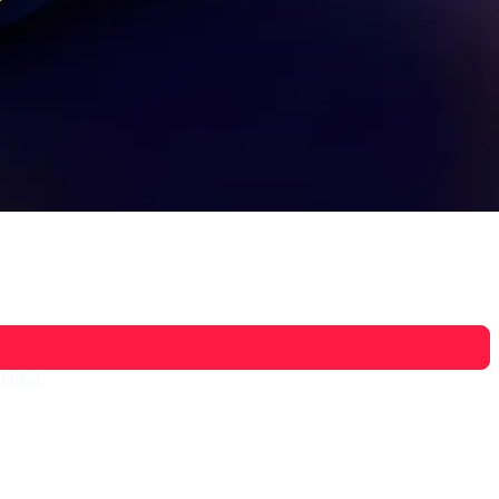
aikal.