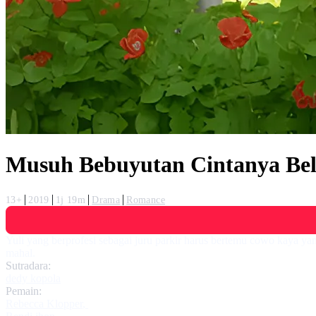
Musuh Bebuyutan Cintanya Be
13+
2019
1j 19m
Drama
Romance
Yuli yang berprofesi sebagai juru parkir harus bertemu cowo kaya y
mahal.
Sutradara:
dedy kopola
Pemain:
Rebecca Klopper
,