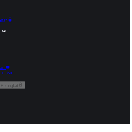
onan
nya
kun
aringan
 Perangkat