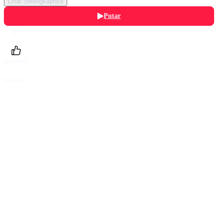
Lihat Selengkapnya
Putar
Daftarku
Beri Nilai
Bagikan