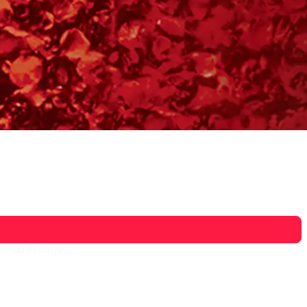
 teman putrinya.