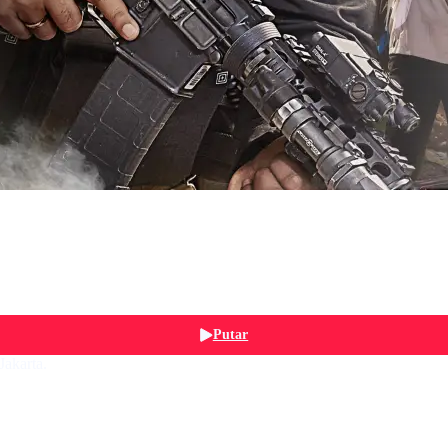
Putar
Jakarta.