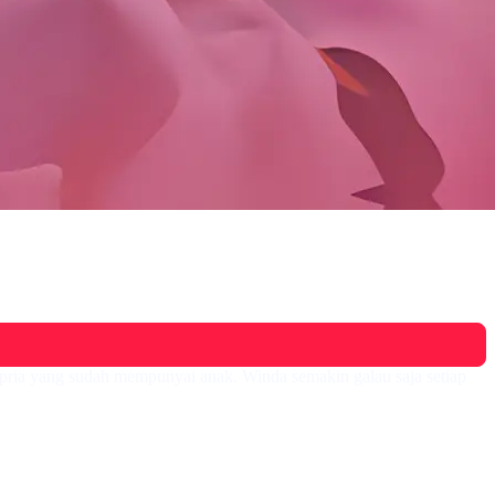
g pria yang sudah mempunyai anak. Winda semakin galau saja setiap