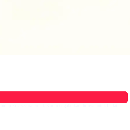
 hidup Eric secara brutal, Kurt mengabdikan dirinya untuk berlatih