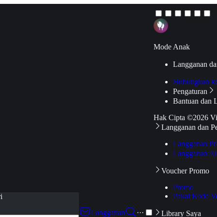
Mode Anak
Langganan da
Hubungkan k
Pengaturan
Bantuan dan 
Hak Cipta ©2026 V
Langganan dan P
Langganan Pr
Langganan Ak
Voucher Promo
Promo
Pakai Kode V
i
Langganan
···
Library Saya