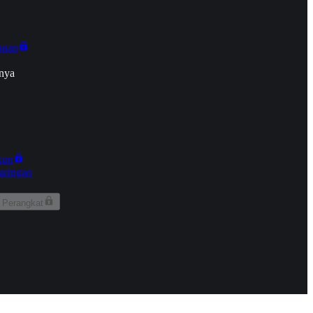
onan
nya
kun
aringan
 Perangkat