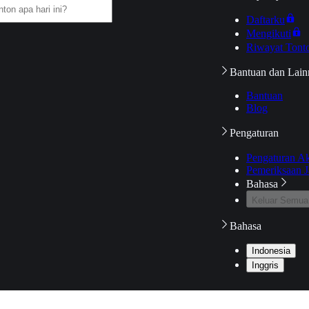
Daftarku
Mengikuti
Riwayat Tont
Bantuan dan Lain
Bantuan
Blog
Pengaturan
Pengaturan A
Pemeriksaan J
Bahasa
Keluar Semua
Bahasa
Indonesia
Inggris