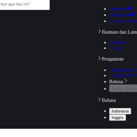
Daftarku
Mengikuti
Riwayat Tont
Bantuan dan Lain
Bantuan
Blog
Pengaturan
Pengaturan A
Pemeriksaan J
Bahasa
Keluar Semua
Bahasa
Indonesia
Inggris