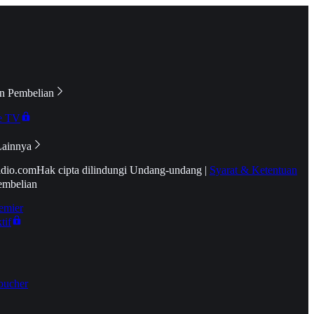
n Pembelian
e TV
Lainnya
idio.com
Hak cipta dilindungi Undang-undang
|
Syarat & Ketentuan
embelian
emier
tif
oucher