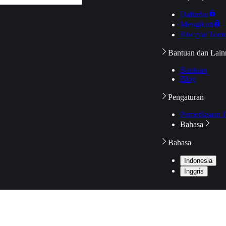
Daftarku
Mengikuti
Riwayat Tont
Bantuan dan Lain
Bantuan
Blog
Pengaturan
Pemeriksaan J
Bahasa
Bahasa
Indonesia
Inggris