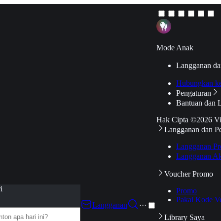
Mode Anak
Langganan da
Hubungkan k
Pengaturan
Bantuan dan 
Hak Cipta ©2026 V
Langganan dan P
Langganan Pr
Langganan Ak
Voucher Promo
i
Promo
Pakai Kode V
Langganan
···
Library Saya