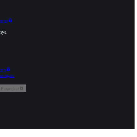
onan
nya
kun
aringan
 Perangkat