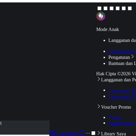
Mode Anak
Langganan da
Hubungkan k
Pengaturan
Bantuan dan 
Hak Cipta ©2026 V
Langganan dan P
Langganan Pr
Langganan Ak
Voucher Promo
Promo
Pakai Kode V
i
Langganan
···
Library Saya