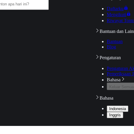
Daftarku
Mengikuti
Riwayat Tont
Bantuan dan Lain
Bantuan
Blog
Pengaturan
Pengaturan A
Pemeriksaan J
Bahasa
Keluar Semua
Bahasa
Indonesia
Inggris