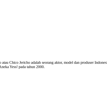
o atau Chico Jericho adalah seorang aktor, model dan produser Indones
 Aneka Yess! pada tahun 2000.