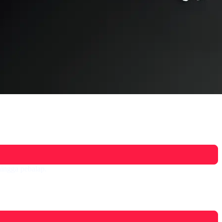
hingga pebalap.