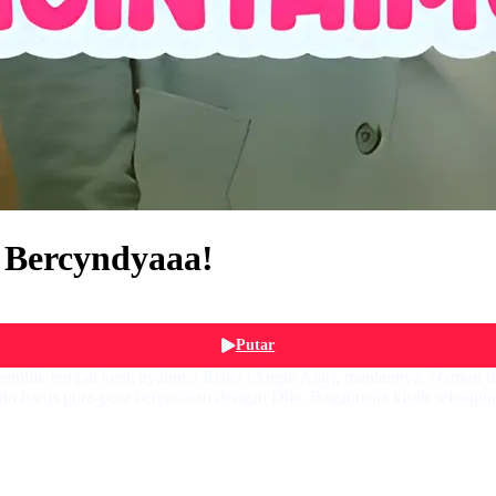
 Bercyndyaaa!
Putar
h pemilik tempat kost, ayahnya Riska (Angie Ang), mantannya. Namun t
, Aldo harus pura-pura berpacaran dengan Dila. Bagaimana kisah sela