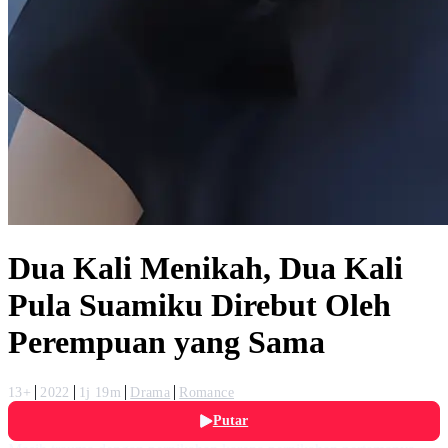
Dua Kali Menikah, Dua Kali
Pula Suamiku Direbut Oleh
Perempuan yang Sama
13+
2022
1j 19m
Drama
Romance
Putar