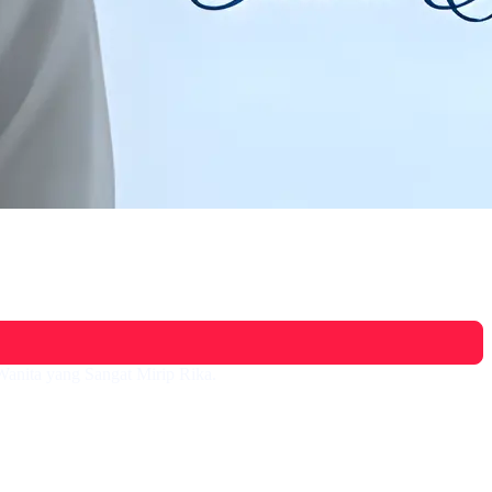
Wanita yang Sangat Mirip Rika.